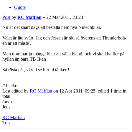
Quote
Post
by
RC Maffian
»
22 Mar 2011, 23:23
Nu är det snart dags att beställa hem nya Nutechbilar.
Valet är lite svårt. Jag och Jessan är rätt så överens att Thunderbolt-
en är ett måste .
Men dom har ju många bilar att välja bland, och vi skall ha fler på
hyllan än bara TB II-an
Så rösta på , vi vill se hur ni tänker !
// Packo
Last edited by
RC Maffian
on 12 Apr 2011, 09:25, edited 1 time in
total.
/mvh
Jens
RC Maffian
Top