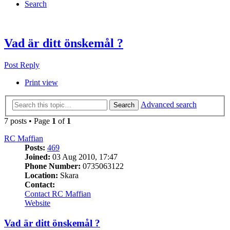
Search
Vad är ditt önskemål ?
Post Reply
Print view
Advanced search
Search
7 posts • Page
1
of
1
RC Maffian
Posts:
469
Joined:
03 Aug 2010, 17:47
Phone Number:
0735063122
Location:
Skara
Contact:
Contact RC Maffian
Website
Vad är ditt önskemål ?