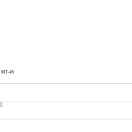
a MT-4S