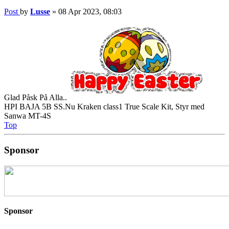
Post
by
Lusse
»
08 Apr 2023, 08:03
Glad Påsk På Alla..
HPI BAJA 5B SS.Nu Kraken class1 True Scale Kit, Styr med
Sanwa MT-4S
Top
Sponsor
Sponsor