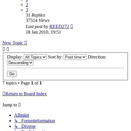
2
3
31
Replies
37514
Views
Last post
by
REED272
18 Jan 2010, 19:51
New Topic
Display:
Sort by:
Direction:
7 topics • Page
1
of
1
Return to Board Index
Jump to
Allmänt
↳ Foruminformation
↳ Diverse