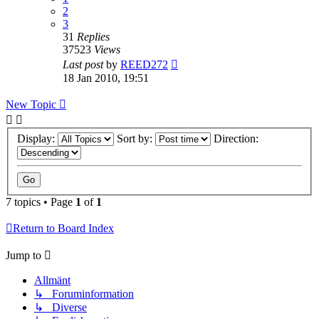
2
3
31
Replies
37523
Views
Last post
by
REED272
18 Jan 2010, 19:51
New Topic
Display:
Sort by:
Direction:
7 topics • Page
1
of
1
Return to Board Index
Jump to
Allmänt
↳ Foruminformation
↳ Diverse