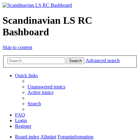
Scandinavian LS RC
Bashboard
Skip to content
Advanced search
Search
Quick links
Unanswered topics
Active topics
Search
FAQ
Login
Register
Board index
Allmänt
Foruminformation