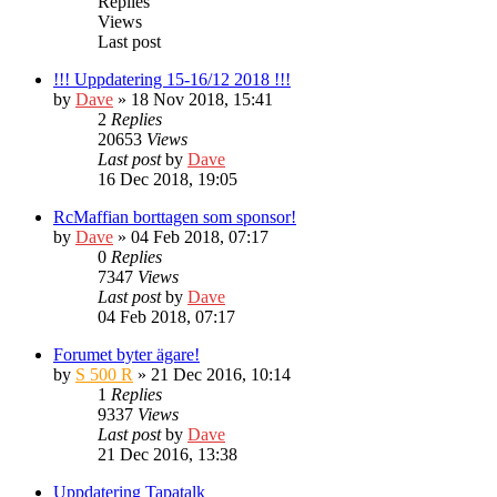
Replies
Views
Last post
!!! Uppdatering 15-16/12 2018 !!!
by
Dave
» 18 Nov 2018, 15:41
2
Replies
20653
Views
Last post
by
Dave
16 Dec 2018, 19:05
RcMaffian borttagen som sponsor!
by
Dave
» 04 Feb 2018, 07:17
0
Replies
7347
Views
Last post
by
Dave
04 Feb 2018, 07:17
Forumet byter ägare!
by
S 500 R
» 21 Dec 2016, 10:14
1
Replies
9337
Views
Last post
by
Dave
21 Dec 2016, 13:38
Uppdatering Tapatalk