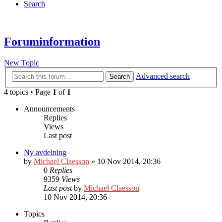
Search
Foruminformation
New Topic
Advanced search
Search
4 topics • Page
1
of
1
Announcements
Replies
Views
Last post
Ny avdelning
by
Michael Claesson
» 10 Nov 2014, 20:36
0
Replies
9359
Views
Last post
by
Michael Claesson
10 Nov 2014, 20:36
Topics