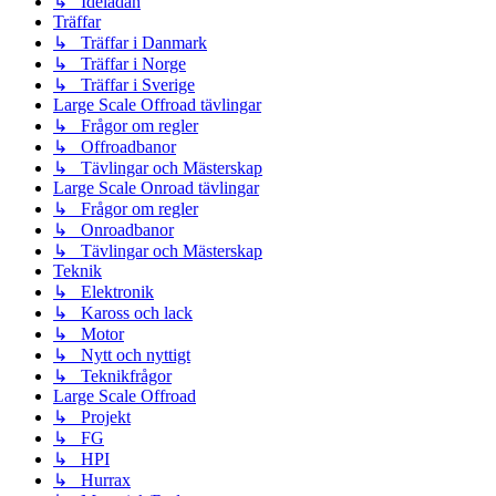
↳ Idélådan
Träffar
↳ Träffar i Danmark
↳ Träffar i Norge
↳ Träffar i Sverige
Large Scale Offroad tävlingar
↳ Frågor om regler
↳ Offroadbanor
↳ Tävlingar och Mästerskap
Large Scale Onroad tävlingar
↳ Frågor om regler
↳ Onroadbanor
↳ Tävlingar och Mästerskap
Teknik
↳ Elektronik
↳ Kaross och lack
↳ Motor
↳ Nytt och nyttigt
↳ Teknikfrågor
Large Scale Offroad
↳ Projekt
↳ FG
↳ HPI
↳ Hurrax