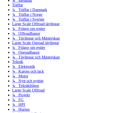
↳ Idélådan
Träffar
↳ Träffar i Danmark
↳ Träffar i Norge
↳ Träffar i Sverige
Large Scale Offroad tävlingar
↳ Frågor om regler
↳ Offroadbanor
↳ Tävlingar och Mästerskap
Large Scale Onroad tävlingar
↳ Frågor om regler
↳ Onroadbanor
↳ Tävlingar och Mästerskap
Teknik
↳ Elektronik
↳ Kaross och lack
↳ Motor
↳ Nytt och nyttigt
↳ Teknikfrågor
Large Scale Offroad
↳ Projekt
↳ FG
↳ HPI
↳ Hurrax