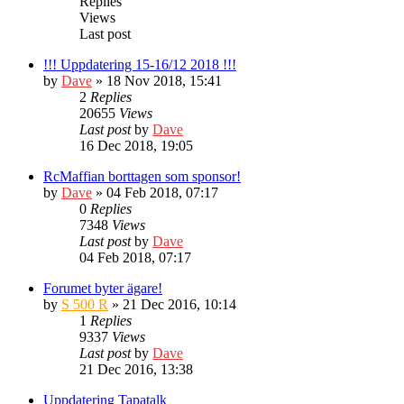
Replies
Views
Last post
!!! Uppdatering 15-16/12 2018 !!!
by
Dave
» 18 Nov 2018, 15:41
2
Replies
20655
Views
Last post
by
Dave
16 Dec 2018, 19:05
RcMaffian borttagen som sponsor!
by
Dave
» 04 Feb 2018, 07:17
0
Replies
7348
Views
Last post
by
Dave
04 Feb 2018, 07:17
Forumet byter ägare!
by
S 500 R
» 21 Dec 2016, 10:14
1
Replies
9337
Views
Last post
by
Dave
21 Dec 2016, 13:38
Uppdatering Tapatalk