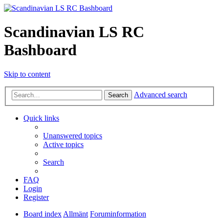
Scandinavian LS RC
Bashboard
Skip to content
Advanced search
Search
Quick links
Unanswered topics
Active topics
Search
FAQ
Login
Register
Board index
Allmänt
Foruminformation