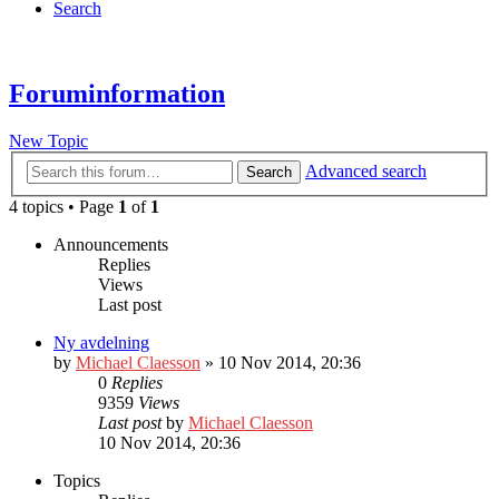
Search
Foruminformation
New Topic
Advanced search
Search
4 topics • Page
1
of
1
Announcements
Replies
Views
Last post
Ny avdelning
by
Michael Claesson
» 10 Nov 2014, 20:36
0
Replies
9359
Views
Last post
by
Michael Claesson
10 Nov 2014, 20:36
Topics