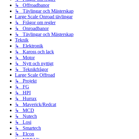
↳ Offroadbanor
↳ Tävlingar och Mästerskap
Large Scale Onroad tävlingar
↳ Frågor om regler
↳ Onroadbanor
↳ Tävlingar och Mästerskap
Teknik
↳ Elektronik
↳ Kaross och lack
↳ Motor
↳ Nytt och nyttigt
↳ Teknikfrågor
Large Scale Offroad
↳ Projekt
↳ FG
↳ HPI
↳ Hurrax
↳ Maverick/Redcat
↳ MCD
↳ Nutech
↳ Losi
↳ Smartech
↳ Elcon