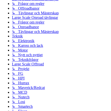
↳ Frågor om regler
↳ Offroadbanor
↳ Tävlingar och Mästerskap
Large Scale Onroad tävlingar
↳ Frågor om regler
↳ Onroadbanor
↳ Tävlingar och Mästerskap
Teknik
↳ Elektronik
↳ Kaross och lack
↳ Motor
↳ Nytt och nyttigt
↳ Teknikfrågor
Large Scale Offroad
↳ Projekt
↳ FG
↳ HPI
↳ Hurrax
↳ Maverick/Redcat
↳ MCD
↳ Nutech
↳ Losi
↳ Smartech