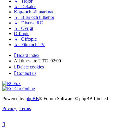
↳ Tröjor
↳ Dekaler
Köp- och säljmarknad
↳ Bilar och tillbehör
↳ Diverse RC
↳ Övrigt
Offtopic
↳ Offtopic
↳ Film och TV
Board index
All times are
UTC+02:00
Delete cookies
Contact us
Powered by
phpBB
® Forum Software © phpBB Limited
Privacy
|
Terms