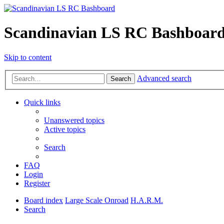
Scandinavian LS RC Bashboar
Skip to content
Advanced search
Search
Quick links
Unanswered topics
Active topics
Search
FAQ
Login
Register
Board index
Large Scale Onroad
H.A.R.M.
Search