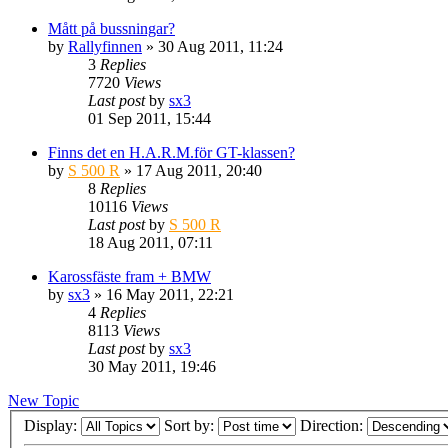
Mått på bussningar?
by
Rallyfinnen
» 30 Aug 2011, 11:24
3
Replies
7720
Views
Last post
by
sx3
01 Sep 2011, 15:44
Finns det en H.A.R.M.för GT-klassen?
by
S 500 R
» 17 Aug 2011, 20:40
8
Replies
10116
Views
Last post
by
S 500 R
18 Aug 2011, 07:11
Karossfäste fram + BMW
by
sx3
» 16 May 2011, 22:21
4
Replies
8113
Views
Last post
by
sx3
30 May 2011, 19:46
New Topic
Display:
Sort by:
Direction: