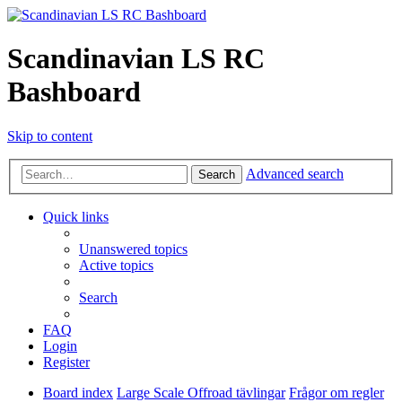
Scandinavian LS RC
Bashboard
Skip to content
Advanced search
Search
Quick links
Unanswered topics
Active topics
Search
FAQ
Login
Register
Board index
Large Scale Offroad tävlingar
Frågor om regler