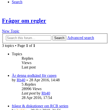
Search
Frågor om regler
New Topic
Advanced search
Search
3 topics • Page
1
of
1
Topics
Replies
Views
Last post
Är denna godkänd för cupen
by
Rb40
» 28 Apr 2016, 14:48
5
Replies
28996
Views
Last post
by
Rb40
28 Apr 2016, 17:54
frågor & diskutioner om RCB serien