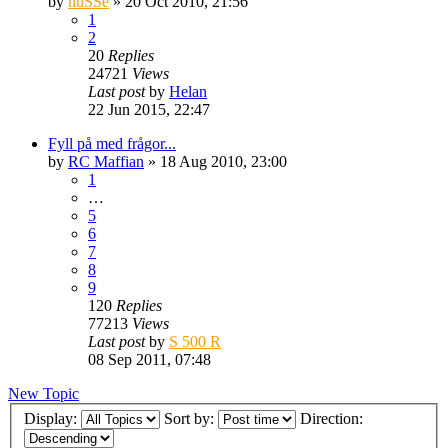
by
huSSe
» 20 Oct 2010, 21:56
1
2
20
Replies
24721
Views
Last post
by
Helan
22 Jun 2015, 22:47
Fyll på med frågor...
by
RC Maffian
» 18 Aug 2010, 23:00
1
…
5
6
7
8
9
120
Replies
77213
Views
Last post
by
S 500 R
08 Sep 2011, 07:48
New Topic
Display:
Sort by:
Direction: