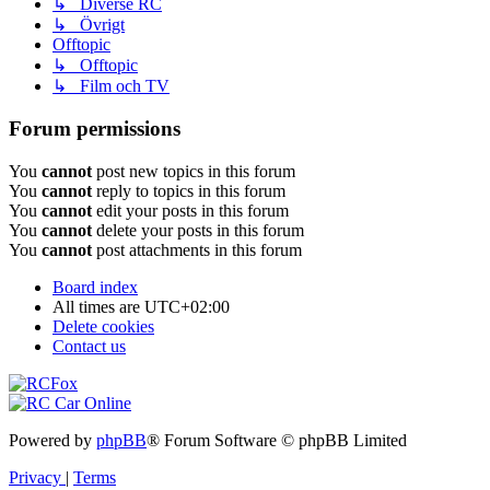
↳ Diverse RC
↳ Övrigt
Offtopic
↳ Offtopic
↳ Film och TV
Forum permissions
You
cannot
post new topics in this forum
You
cannot
reply to topics in this forum
You
cannot
edit your posts in this forum
You
cannot
delete your posts in this forum
You
cannot
post attachments in this forum
Board index
All times are
UTC+02:00
Delete cookies
Contact us
Powered by
phpBB
® Forum Software © phpBB Limited
Privacy
|
Terms