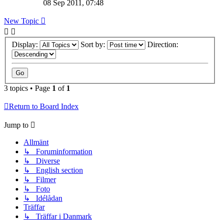
08 Sep 2011, 07:48
New Topic
Display:
Sort by:
Direction:
3 topics • Page
1
of
1
Return to Board Index
Jump to
Allmänt
↳ Foruminformation
↳ Diverse
↳ English section
↳ Filmer
↳ Foto
↳ Idélådan
Träffar
↳ Träffar i Danmark