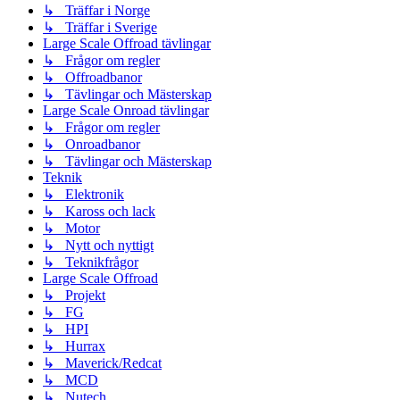
↳ Träffar i Norge
↳ Träffar i Sverige
Large Scale Offroad tävlingar
↳ Frågor om regler
↳ Offroadbanor
↳ Tävlingar och Mästerskap
Large Scale Onroad tävlingar
↳ Frågor om regler
↳ Onroadbanor
↳ Tävlingar och Mästerskap
Teknik
↳ Elektronik
↳ Kaross och lack
↳ Motor
↳ Nytt och nyttigt
↳ Teknikfrågor
Large Scale Offroad
↳ Projekt
↳ FG
↳ HPI
↳ Hurrax
↳ Maverick/Redcat
↳ MCD
↳ Nutech