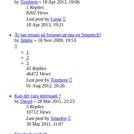
by
Tornberg
» 18 Apr 2013, 19:06
1
Replies
8262
Views
Last post
by
Lusse
18 Apr 2013, 19:21
Är jag ensam på forumet att äga en Smartech?
by
Jimmy
» 18 Nov 2009, 19:53
1
2
3
43
Replies
46472
Views
Last post
by
Tornberg
01 Aug 2012, 20:26
Kan det vara intressant ?
by
Diesel
» 28 Mar 2011, 23:23
5
Replies
10712
Views
Last post
by
Smurfen
30 Mar 2011, 11:07