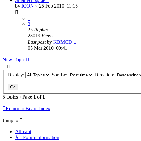
Smartech spider?
by
ICON
» 25 Feb 2010, 11:15
1
2
23
Replies
28019
Views
Last post
by
KBMCD
05 Mar 2010, 09:41
New Topic
Display:
Sort by:
Direction:
5 topics • Page
1
of
1
Return to Board Index
Jump to
Allmänt
↳ Foruminformation