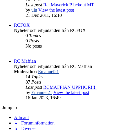
Last post
Re: Maverick Blackout MT
by
ulu
View the latest post
21 Dec 2011, 16:10
RCFOX
Nyheter och erbjudanden från RCFOX
0
Topics
0
Posts
No posts
RC Maffian
Nyheter och erbjudanden från RC Maffian
Moderator:
Emanuel21
14
Topics
87
Posts
Last post
RCMAFFIAN UPPHÖR!!!!
by
Emanuel21
View the latest post
16 Jan 2023, 16:49
Jump to
Allmänt
↳ Foruminformation
↳ Diverse