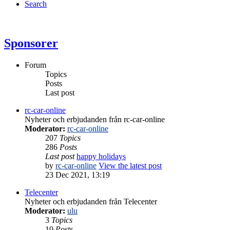
Search
Sponsorer
Forum
Topics
Posts
Last post
rc-car-online
Nyheter och erbjudanden från rc-car-online
Moderator:
rc-car-online
207
Topics
286
Posts
Last post
happy holidays
by
rc-car-online
View the latest post
23 Dec 2021, 13:19
Telecenter
Nyheter och erbjudanden från Telecenter
Moderator:
ulu
3
Topics
10
Posts