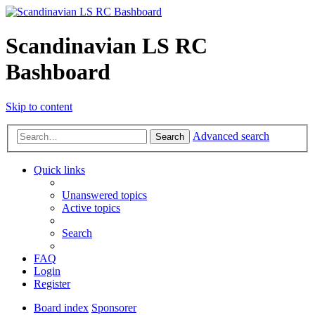
Scandinavian LS RC
Bashboard
Skip to content
Advanced search
Search
Quick links
Unanswered topics
Active topics
Search
FAQ
Login
Register
Board index
Sponsorer