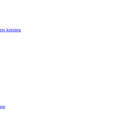
ers körning
ing