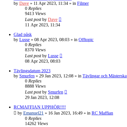
by
Dave
» 11 Apr 2023, 11:34 » in
Filmer
0
Replies
9413
Views
Last post
by
Dave
11 Apr 2023, 11:34
Glad påsk
by
Lusse
» 08 Apr 2023, 08:03 » in
Offtopic
0
Replies
8370
Views
Last post
by
Lusse
08 Apr 2023, 08:03
Tävlingsdatum 2023
by
Smurfen
» 29 Jan 2023, 12:08 » in
Tävlingar och Mästersk
0
Replies
8888
Views
Last post
by
Smurfen
29 Jan 2023, 12:08
RCMAFFIAN UPPHÖR!!!!
by
Emanuel21
» 16 Jan 2023, 16:49 » in
RC Maffian
0
Replies
14262
Views